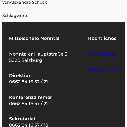
von
Alexandra Schock
Schlagworte:
Mittelschule Nonntal
Rechtliches
Nonntaler Hauptstraße 5
Impressum
5020 Salzburg
Datenschutz
Direktion
0662 84 16 57 / 21
Konferenzzimmer
0662 84 16 57 / 22
Sekretariat
0662 84 16 57 / 18