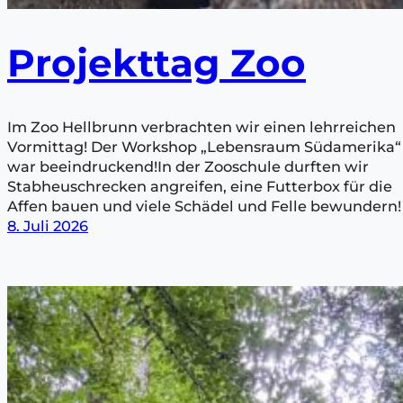
Projekttag Zoo
Im Zoo Hellbrunn verbrachten wir einen lehrreichen
Vormittag! Der Workshop „Lebensraum Südamerika“
war beeindruckend!In der Zooschule durften wir
Stabheuschrecken angreifen, eine Futterbox für die
Affen bauen und viele Schädel und Felle bewundern!
8. Juli 2026