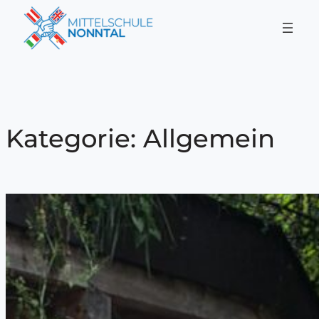
Zum
Inhalt
springen
Kategorie:
Allgemein