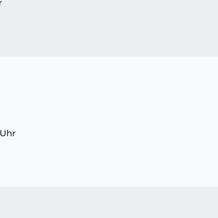
r
 Uhr