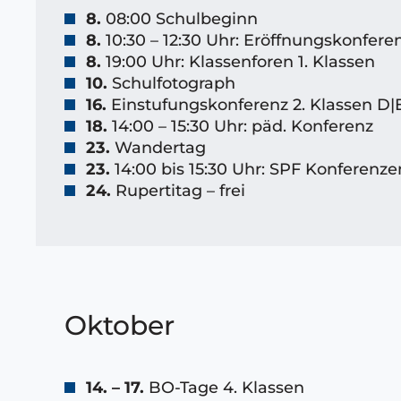
8.
08:00 Schulbeginn
8.
10:30 – 12:30 Uhr: Eröffnungskonfere
8.
19:00 Uhr: Klassenforen 1. Klassen
10.
Schulfotograph
16.
Einstufungskonferenz 2. Klassen D|
18.
14:00 – 15:30 Uhr: päd. Konferenz
23.
Wandertag
23.
14:00 bis 15:30 Uhr: SPF Konferenze
24.
Rupertitag – frei
Oktober
14. – 17.
BO-Tage 4. Klassen