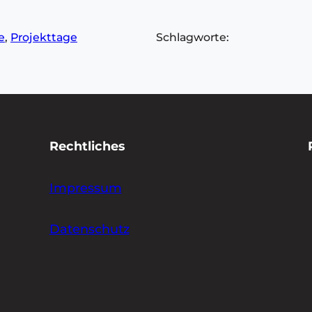
e
, 
Projekttage
Schlagworte:
Rechtliches
Impressum
Datenschutz