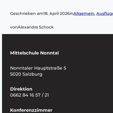
Geschrieben am
18. April 2026
in
Allgemein
, 
Ausflüg
von
Alexandra Schock
Mittelschule Nonntal
Nonntaler Hauptstraße 5
5020 Salzburg
Direktion
0662 84 16 57 / 21
Konferenzzimmer