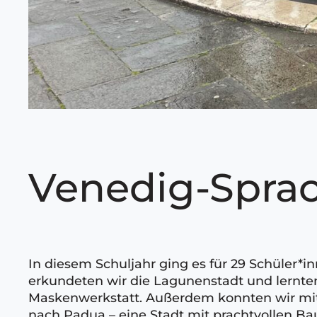
Venedig-Sprac
In diesem Schuljahr ging es für 29 Schüler*
erkundeten wir die Lagunenstadt und lernt
Maskenwerkstatt. Außerdem konnten wir mite
nach Padua – eine Stadt mit prachtvollen Ba