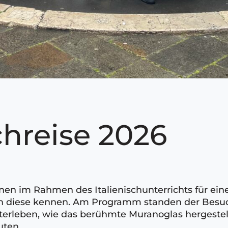
hreise 2026
innen im Rahmen des Italienischunterrichts für e
en diese kennen. Am Programm standen der Besuc
rleben, wie das berühmte Muranoglas hergestellt
uten.