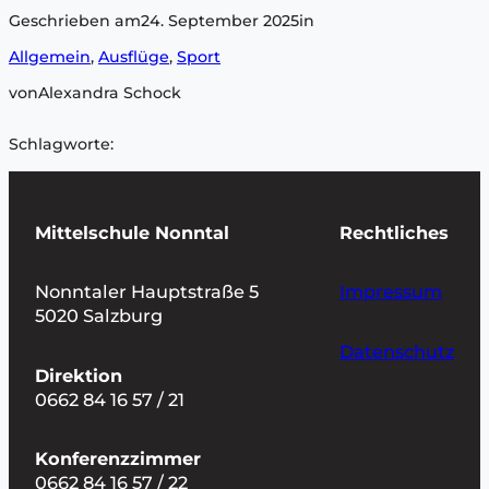
Geschrieben am
24. September 2025
in
Allgemein
, 
Ausflüge
, 
Sport
von
Alexandra Schock
Schlagworte:
Mittelschule Nonntal
Rechtliches
Nonntaler Hauptstraße 5
Impressum
5020 Salzburg
Datenschutz
Direktion
0662 84 16 57 / 21
Konferenzzimmer
0662 84 16 57 / 22