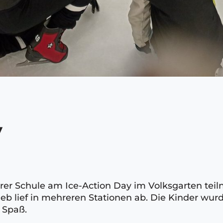
y
rer Schule am Ice-Action Day im Volksgarten tei
rieb lief in mehreren Stationen ab. Die Kinder w
 Spaß.