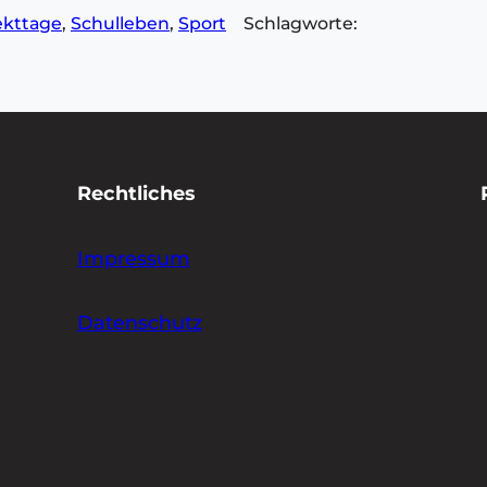
ekttage
, 
Schulleben
, 
Sport
Schlagworte:
Rechtliches
Impressum
Datenschutz