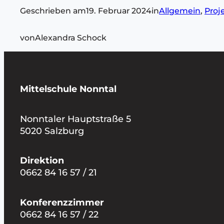
Geschrieben am
19. Februar 2024
in
Allgemein
, 
Proj
von
Alexandra Schock
Mittelschule Nonntal
Nonntaler Hauptstraße 5
5020 Salzburg
Direktion
0662 84 16 57 / 21
Konferenzzimmer
0662 84 16 57 / 22