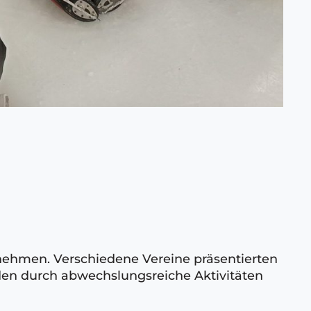
lnehmen. Verschiedene Vereine präsentierten
urden durch abwechslungsreiche Aktivitäten