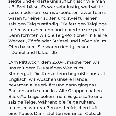
zeigte und erklärte uns auf Englisch wie man
z.B. Brot bäckt. Es war sehr lustig, weil wir in
verschiedenen Teams arbeiteten. Zwei Teams
waren für einen süßen und zwei für einen
salzigen Teig zuständig. Die fertigen Teiglinge
ließen wir ruhen und portionierten sie später.
Dann formten wir die Teig-Portionen in kleine
Weckerl, Zöpfe oder Striezel und ließen sie im
Ofen backen. Sie waren richtig lecker!“
– Daniel und Rafael, 3b
„Am Mittwoch, dem 23.04., machenten wir
uns mit dem Bus auf den Weg zum
Stoibergut. Die Kursleiterin begrüßte uns auf
Englisch, wir wuschen unsere Hände,
bekamen alles erklärt und dann ging das
Backen auch schon los. Alle Gruppen haben
Back-Aufträge bekommen. Es gab süße und
salzige Teige. Während die Teige ruhten,
machten wir draußen an der frischen Luft
eine Pause. Dann stellten wir unser Gebäck