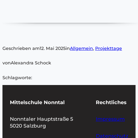
Geschrieben am
12. Mai 2025
in
Allgemein
, 
Projekttage
von
Alexandra Schock
Schlagworte:
Mittelschule Nonntal
Rechtliches
Nonntaler Hauptstraße 5
Impressum
5020 Salzburg
Datenschutz