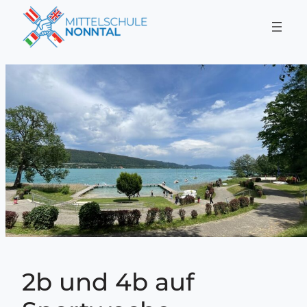
Zum
Inhalt
springen
2b und 4b auf