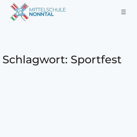
Zum
Inhalt
springen
Schlagwort:
Sportfest