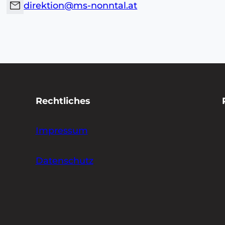
mail
direktion@ms-nonntal.at
Rechtliches
Impressum
Datenschutz