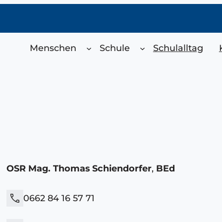
Menschen
Schule
Schulalltag
OSR Mag. Thomas Schiendorfer
,
BEd
phone
0662 84 16 57 71